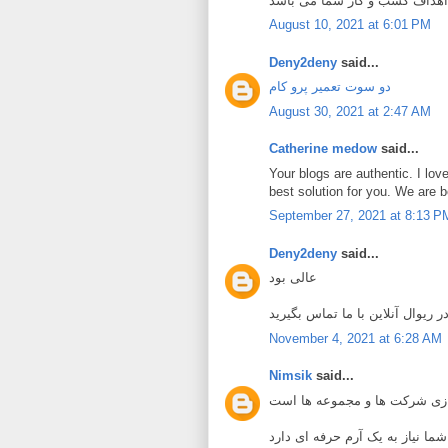
August 10, 2021 at 6:01 PM
Deny2deny
said...
دو سوت تعمیر پرو کام
August 30, 2021 at 2:47 AM
Catherine medow
said...
Your blogs are authentic. I lo
best solution for you. We are b
September 27, 2021 at 8:13 P
Deny2deny
said...
عالی بود
November 4, 2021 at 6:28 AM
Nimsik
said...