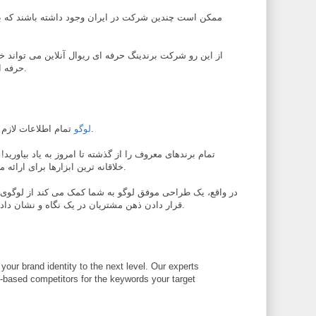
ممکن است چندین شرکت در ایران وجود داشته باشند که 
از این رو شرکت برندینگ حرفه ای ریوال آنلاین می تواند 
حرفه ای طراحی لوگو به شما ارائه دهد.
تمام اطلاعات لازم را در یک نگاه به مشتری می دهد.
لوگو
تمام برندهای معروف را از گذشته تا امروز به یاد بیاورید
خلاقانه ترین ابزارها برای ارائه محصولات و خدمات آنها بوده است.
در واقع، یک طراحی موفق لوگو به شما کمک می کند از لوگوی
قرار دادن ذهن مشتریان در یک نگاه و نشان دادن هویت خود به آنها استفاده کنید.
M
your brand identity to the next level. Our experts
e-based competitors for the keywords your target