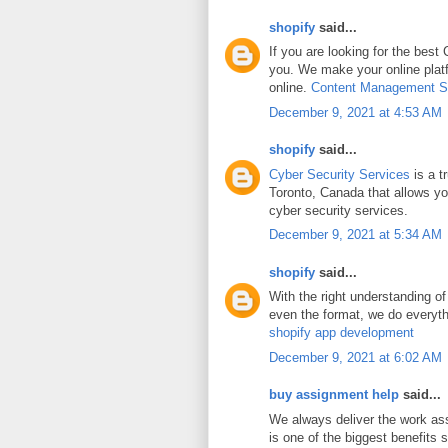
shopify
said...
If you are looking for the best
you. We make your online platf
online.
Content Management 
December 9, 2021 at 4:53 AM
shopify
said...
Cyber Security Services
is a t
Toronto, Canada that allows yo
cyber security services.
December 9, 2021 at 5:34 AM
shopify
said...
With the right understanding of
even the format, we do everyth
shopify app development
December 9, 2021 at 6:02 AM
buy assignment help
said...
We always deliver the work assi
is one of the biggest benefits 