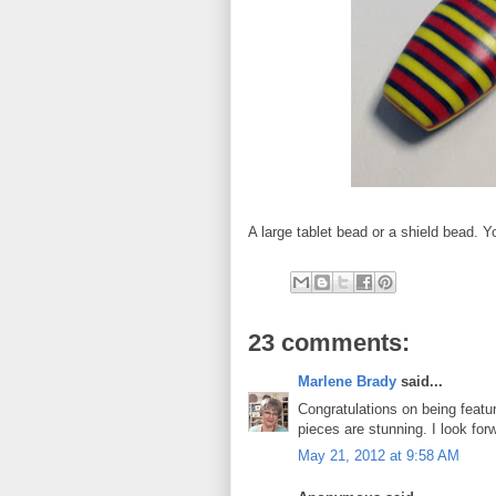
A large tablet bead or a shield bead. Yo
23 comments:
Marlene Brady
said...
Congratulations on being featu
pieces are stunning. I look for
May 21, 2012 at 9:58 AM