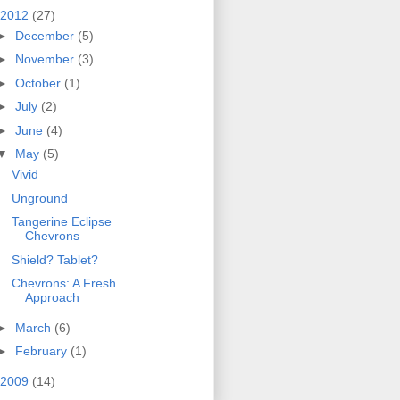
2012
(27)
►
December
(5)
►
November
(3)
►
October
(1)
►
July
(2)
►
June
(4)
▼
May
(5)
Vivid
Unground
Tangerine Eclipse
Chevrons
Shield? Tablet?
Chevrons: A Fresh
Approach
►
March
(6)
►
February
(1)
2009
(14)