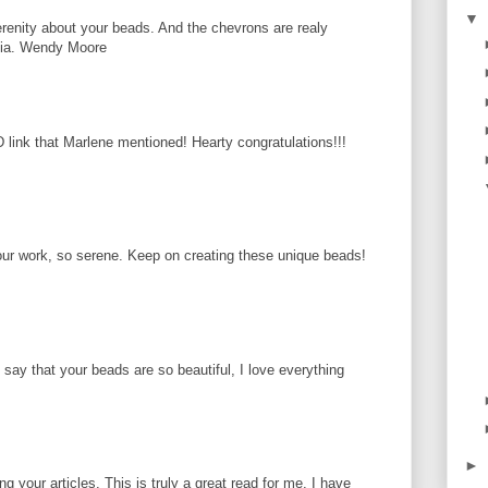
▼
erenity about your beads. And the chevrons are realy
alia. Wendy Moore
link that Marlene mentioned! Hearty congratulations!!!
your work, so serene. Keep on creating these unique beads!
say that your beads are so beautiful, I love everything
►
 your articles. This is truly a great read for me. I have