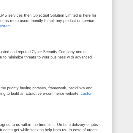
 CMS services then Objectual Solution Limited is here for
orms more users friendly to sell any product or service
System
rusted and reputed Cyber Security Company across
u to minimize threats to your business with advanced
 the priority buying phrases, framework, backlinks and
ing to build an attractive e-commerce website.
custom
gned to us within the time limit. On-time delivery of jobs
students get while seeking help from us. In case of urgent